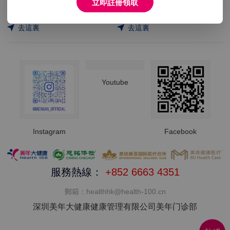
立即註冊領取
852-6663 4351(香港客服)
852-6663 4351(香港客服)
去這裏
去這裏
Youtube
Instagram
Facebook
服務熱線：
+852
6663 4351
郵箱：healthhk@health-100.cn
深圳美年大健康健康管理有限公司美年门诊部