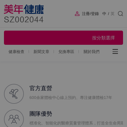
注冊/登錄
中
/
英
按分類選擇
健康檢查
新聞文章
兌換專區
關於我們
官方直營
600余家體檢中心線上預約、專注健康體檢17年
團隊優勢
標准化、智能化的醫療質量管理體系，打造全生命周期